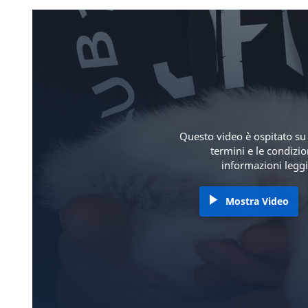
Questo video è ospitato su 
termini e le condizi
informazioni leggi
Mostra Video