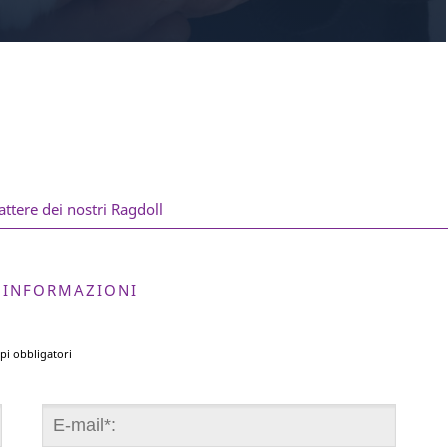
attere dei nostri Ragdoll
A INFORMAZIONI
pi obbligatori