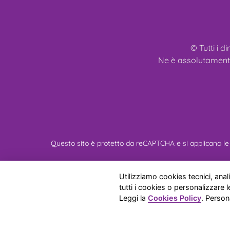
© Tutti i di
Ne è assolutamente 
Questo sito è protetto da reCAPTCHA e si applicano le 
Chi Siamo
Mi
Utilizziamo cookies tecnici, analit
tutti i cookies o personalizzare
Leggi la
Cookies Policy
. Person
Allevamento Amatorial