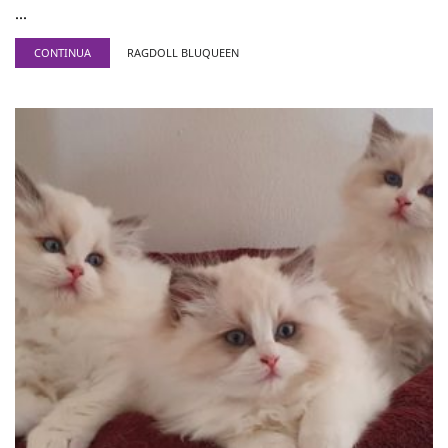
...
CONTINUA
RAGDOLL BLUQUEEN