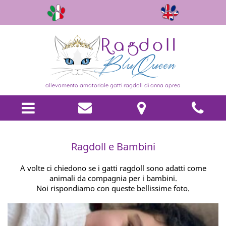
allevamento amatoriale gatti ragdoll di anna aprea
Ragdoll e Bambini
A volte ci chiedono se i gatti ragdoll sono adatti come
animali da compagnia per i bambini.
Noi rispondiamo con queste bellissime foto.