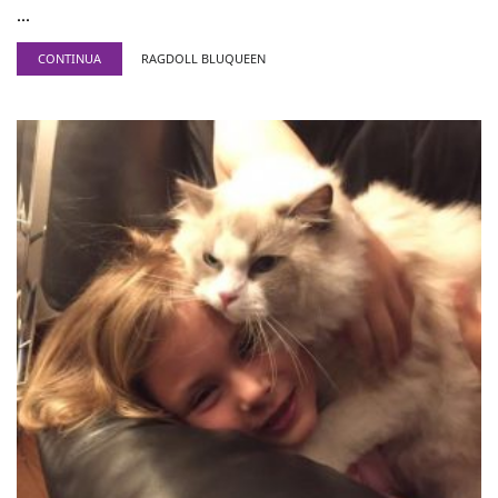
...
CONTINUA
RAGDOLL BLUQUEEN