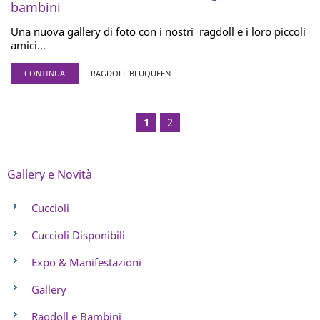
bambini
Una nuova gallery di foto con i nostri ragdoll e i loro piccoli
amici...
CONTINUA
RAGDOLL BLUQUEEN
1
2
Gallery e Novità
Cuccioli
Cuccioli Disponibili
Expo & Manifestazioni
Gallery
Ragdoll e Bambini