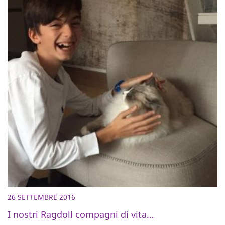
26 SETTEMBRE 2016
I nostri Ragdoll compagni di vita…