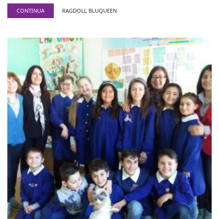
CONTINUA
RAGDOLL BLUQUEEN