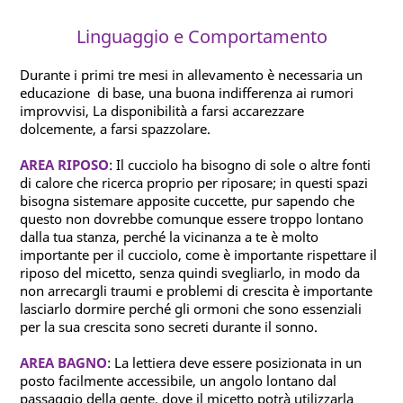
Linguaggio e Comportamento
Durante i primi tre mesi in allevamento è necessaria un
educazione di base, una buona indifferenza ai rumori
improvvisi, La disponibilità a farsi accarezzare
dolcemente, a farsi spazzolare.
AREA RIPOSO
: Il cucciolo ha bisogno di sole o altre fonti
di calore che ricerca proprio per riposare; in questi spazi
bisogna sistemare apposite cuccette, pur sapendo che
questo non dovrebbe comunque essere troppo lontano
dalla tua stanza, perché la vicinanza a te è molto
importante per il cucciolo, come è importante rispettare il
riposo del micetto, senza quindi svegliarlo, in modo da
non arrecargli traumi e problemi di crescita è importante
lasciarlo dormire perché gli ormoni che sono essenziali
per la sua crescita sono secreti durante il sonno.
AREA BAGNO
: La lettiera deve essere posizionata in un
posto facilmente accessibile, un angolo lontano dal
passaggio della gente, dove il micetto potrà utilizzarla