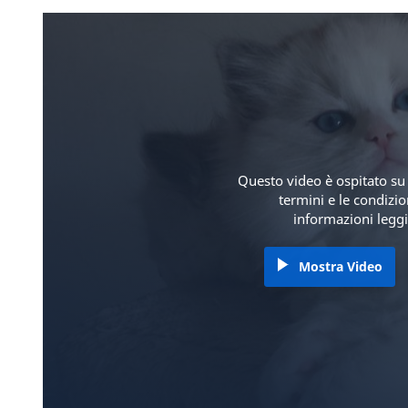
Questo video è ospitato su 
termini e le condizi
informazioni leggi
Mostra Video