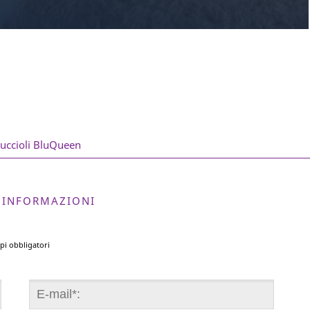
cuccioli BluQueen
A INFORMAZIONI
pi obbligatori