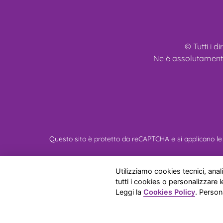
© Tutti i di
Ne è assolutamente 
Questo sito è protetto da reCAPTCHA e si applicano le 
Chi Siamo
Mi
Utilizziamo cookies tecnici, analit
tutti i cookies o personalizzare
Leggi la
Cookies Policy
. Person
Allevamento Amatorial