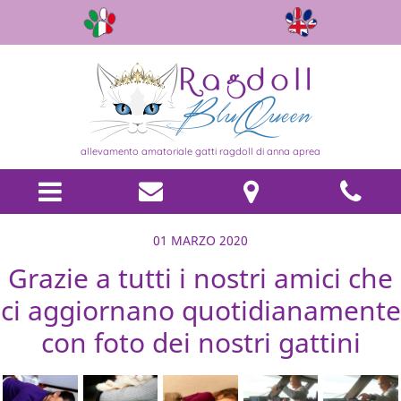
allevamento amatoriale gatti ragdoll di anna aprea
01 MARZO 2020
Grazie a tutti i nostri amici che
ci aggiornano quotidianamente
con foto dei nostri gattini