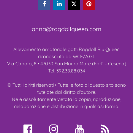



anna@ragdollqueen.com
Allevamento amatoriale gatti Ragdoll Blu Queen
riconosciuto da WCF/A.G.I.
Via Caboto, 8 • 47030 San Mauro Mare (Forlì – Cesena)
Tel. 392.38.88.034
© Tutti i diritti riservati • Tutte le foto di questo sito sono
tutelate dal diritto d'autore.
Ne è assolutamente vietata la copia, riproduzione,
rielaborazione e distribuzione in qualsiasi forma.