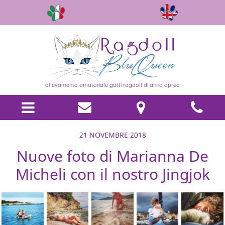
allevamento amatoriale gatti ragdoll di anna aprea
21 NOVEMBRE 2018
Nuove foto di Marianna De
Micheli con il nostro Jingjok