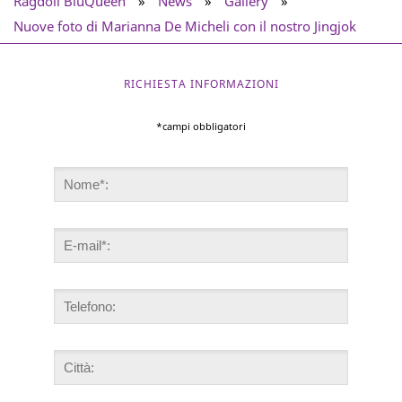
Ragdoll BluQueen
»
News
»
Gallery
»
Nuove foto di Marianna De Micheli con il nostro Jingjok
RICHIESTA INFORMAZIONI
*campi obbligatori