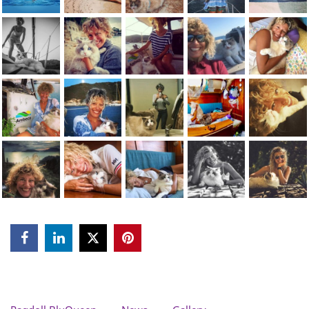


